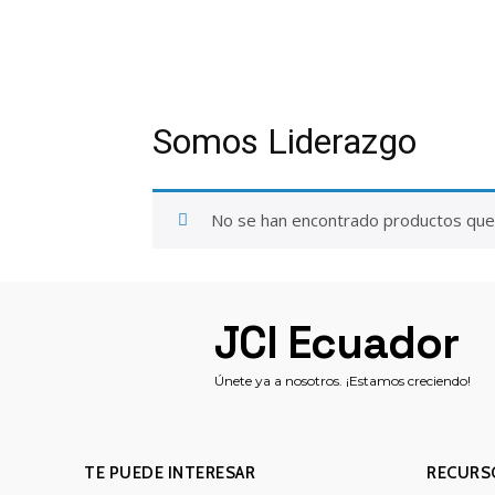
Inicio
Cursos
Nosotros
Blog
Co
Somos Liderazgo
No se han encontrado productos que c
JCI Ecuador
Únete ya a nosotros. ¡Estamos creciendo!
TE PUEDE INTERESAR
RECURS