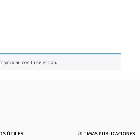
ntacto
oincidan con tu selección.
OS ÚTILES
ÚLTIMAS PUBLICACIONES