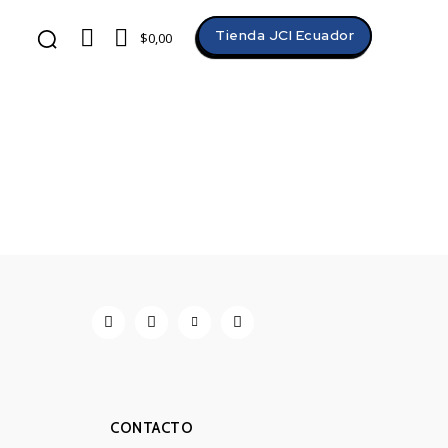
Tienda JCI Ecuador
$0,00
CONTACTO