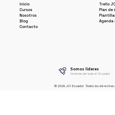
Inicio
Trello J
Cursos
Plan de
Nosotros
Plantill
Blog
Agenda 
Contacto
Somos líderes
Jóvenes de todo el Ecuador
©
2026
JCI Ecuador. Todos los derechos 