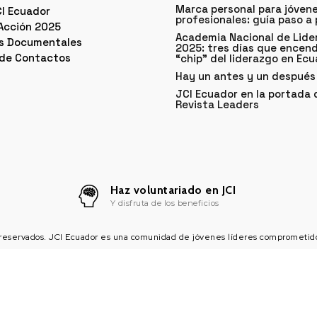
Marca personal para jóven
CI Ecuador
profesionales: guía paso a
 Acción 2025
Academia Nacional de Lide
as Documentales
2025: tres días que encend
de Contactos
“chip” del liderazgo en Ec
Hay un antes y un después
JCI Ecuador en la portada 
Revista Leaders
Haz voluntariado en JCI
Y disfruta de los beneficios
reservados. JCI Ecuador es una comunidad de jóvenes líderes comprometidos 