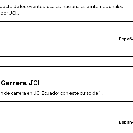
mpacto de los eventos locales, nacionales e internacionales 
por JCI...
Españ
 Carrera JCI
an de carrera en JCI Ecuador con este curso de 1...
Españ