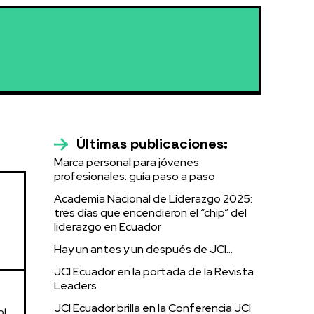
Últimas publicaciones:
Marca personal para jóvenes
profesionales: guía paso a paso
Academia Nacional de Liderazgo 2025:
tres días que encendieron el “chip” del
liderazgo en Ecuador
Hay un antes y un después de JCI…
JCI Ecuador en la portada de la Revista
Leaders
JCI Ecuador brilla en la Conferencia JCI
ol