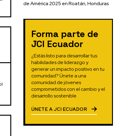
de América 2025 en Roatán, Honduras
Forma parte de
JCI Ecuador
¿Estás listo para desarrollar tus
habilidades de liderazgo y
generar un impacto positivo en tu
comunidad? Únete a una
comunidad de jóvenes
ol
comprometidos con el cambio y el
desarrollo sostenible.
ÚNETE A JCI ECUADOR