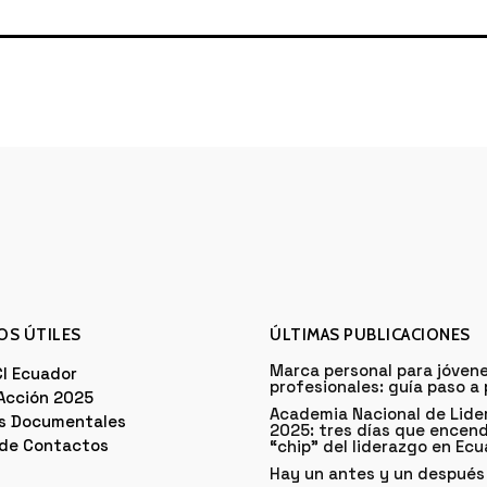
OS ÚTILES
ÚLTIMAS PUBLICACIONES
Marca personal para jóven
CI Ecuador
profesionales: guía paso a
 Acción 2025
Academia Nacional de Lide
as Documentales
2025: tres días que encend
de Contactos
“chip” del liderazgo en Ec
Hay un antes y un después