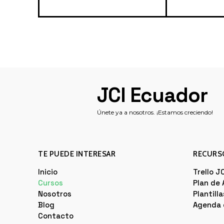
JCI Ecuador
Únete ya a nosotros. ¡Estamos creciendo!
TE PUEDE INTERESAR
RECURS
Inicio
Trello J
Cursos
Plan de
Nosotros
Plantill
Blog
Agenda 
Contacto