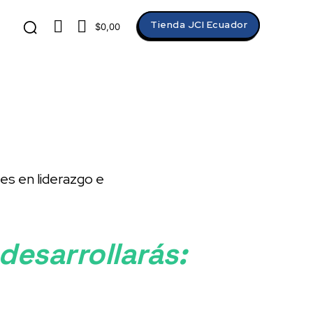
Tienda JCI Ecuador
$0,00
es en liderazgo e
desarrollarás: