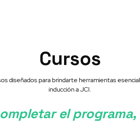
ntacto
Cursos
os diseñados para brindarte herramientas esencial
inducción a JCI.
mpletar el programa, 