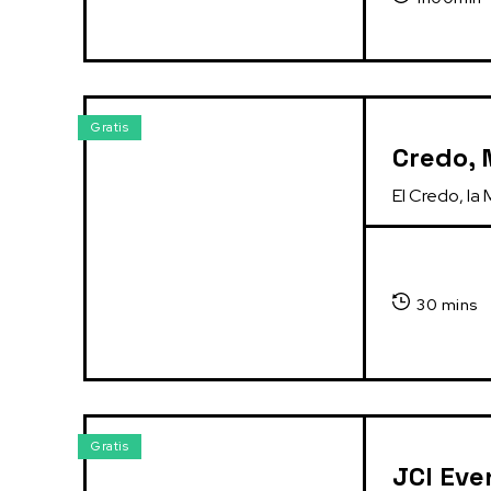
Gratis
Credo, 
El Credo, la 
30 mins
Gratis
JCI Eve