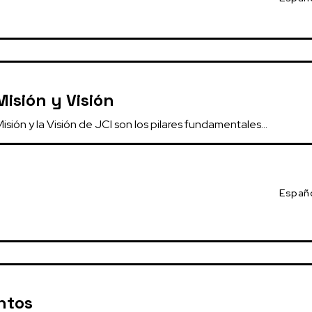
Misión y Visión
Misión y la Visión de JCI son los pilares fundamentales...
Españ
ntos