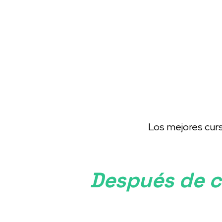
Inicio
Cursos
Nosotros
Blog
Co
Los mejores curs
Después de co